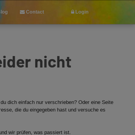
Blog
Contact
Login
ider nicht
 du dich einfach nur verschrieben? Oder eine Seite
dresse, die du eingegeben hast und versuche es
d wir prüfen, was passiert ist.